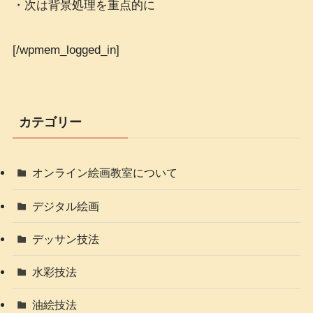
・次は背景処理を重点的に
[/wpmem_logged_in]
カテゴリー
オンライン絵画教室について
デジタル絵画
デッサン技法
水彩技法
油絵技法