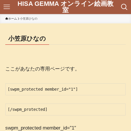
HISA GEMMA オンライン絵画教
室
ホーム
小笠原ひなの
小笠原ひなの
ここがあなたの専用ページです。
[swpm_protected member_id="1"]
[/swpm_protected]
swpm_protected member_id=”1″