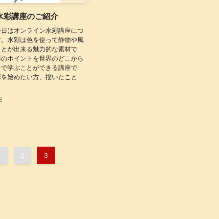
水彩講座のご紹介
今日はオンライン水彩講座につ
す。水彩は色を使って静物や風
ことが出来る魅力的な素材で
彩のポイントを世界のどこから
ンで学ぶことができる講座で
彩を始めたい方、描いたこと
日
1
2
3