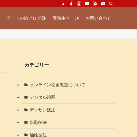
アートの旅ブログ②
受講生ページ
お問い合わせ
カテゴリー
オンライン絵画教室について
デジタル絵画
デッサン技法
水彩技法
油絵技法