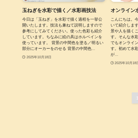
玉ねぎを水彩で描く／水彩画技法
オンライン
今日は「玉ねぎ」を水彩で描く過程を一挙公
こんにちは。
開いたします。技法も兼ねて説明しますので
いて紹介しま
参考にしてみてください。使った色彩も紹介
景や人を描く
しています。ちなみに絵の具はホルベインを
す。そんな水
使っています。 背景の中間色を塗る／明るい
でもオンライ
部分にオーカーをのせる 背景の中間色...
す。初めて水
が...
2025年10月18日
2025年10月18