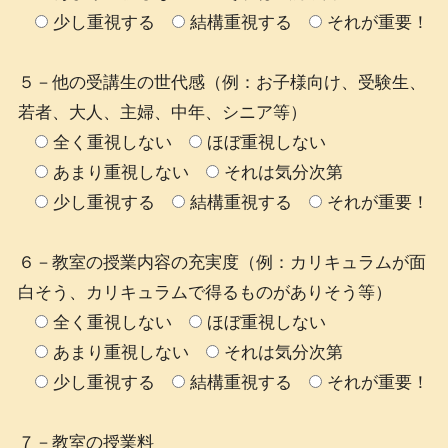
少し重視する
結構重視する
それが重要！
５－他の受講生の世代感（例：お子様向け、受験生、
若者、大人、主婦、中年、シニア等）
全く重視しない
ほぼ重視しない
あまり重視しない
それは気分次第
少し重視する
結構重視する
それが重要！
６－教室の授業内容の充実度（例：カリキュラムが面
白そう、カリキュラムで得るものがありそう等）
全く重視しない
ほぼ重視しない
あまり重視しない
それは気分次第
少し重視する
結構重視する
それが重要！
７－教室の授業料