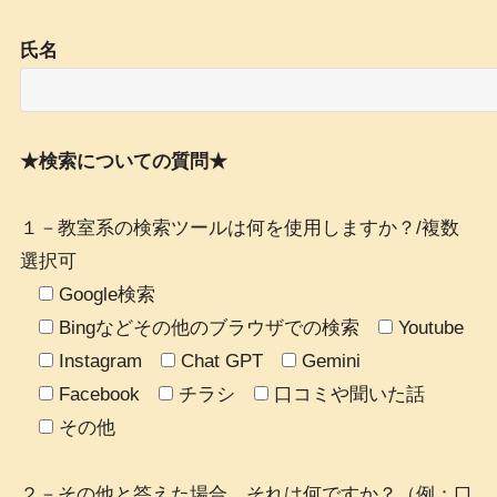
氏名
★検索についての質問★
１－教室系の検索ツールは何を使用しますか？/複数
選択可
Google検索
Bingなどその他のブラウザでの検索
Youtube
Instagram
Chat GPT
Gemini
Facebook
チラシ
口コミや聞いた話
その他
２－その他と答えた場合、それは何ですか？（例：口