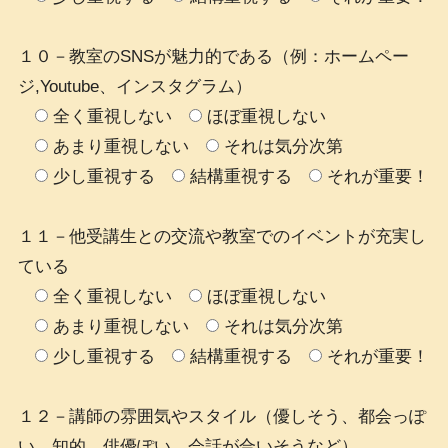
１０－教室のSNSが魅力的である（例：ホームペー
ジ,Youtube、インスタグラム）
全く重視しない
ほぼ重視しない
あまり重視しない
それは気分次第
少し重視する
結構重視する
それが重要！
１１－他受講生との交流や教室でのイベントが充実し
ている
全く重視しない
ほぼ重視しない
あまり重視しない
それは気分次第
少し重視する
結構重視する
それが重要！
１２－講師の雰囲気やスタイル（優しそう、都会っぽ
い、知的、俳優ぽい、会話が合いそうなど）