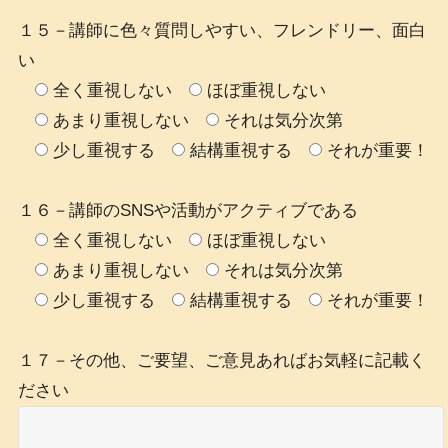
１５－講師に色々質問しやすい、フレンドリー、面白
い
全く重視しない
ほぼ重視しない
あまり重視しない
それは気分次第
少し重視する
結構重視する
それが重要！
１６－講師のSNSや活動がアクティブである
全く重視しない
ほぼ重視しない
あまり重視しない
それは気分次第
少し重視する
結構重視する
それが重要！
１７－その他、ご要望、ご意見あればお気軽に記載く
ださい