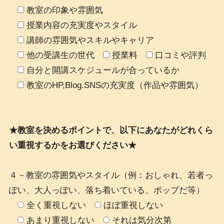
教室の印象や雰囲気
授業内容の充実度やスタイル
講師の雰囲気やスキルやキャリア
他の受講生の世代
授業料
口コミや評判
自分と開講スケジュールが合っているか
教室のHP,Blog.SNSの充実度（作品や雰囲気）
★教室を決めるポイントで、以下にあなたがどれくら
い重視するかをお選びください★
４－教室の雰囲気やスタイル（例：おしゃれ、若者っ
ぽい、大人っぽい、落ち着いている、ポップだ等）
全く重視しない
ほぼ重視しない
あまり重視しない
それは気分次第