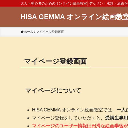
大人・初心者のためのオンライン絵画教室│デッサン・水彩・油絵を
HISA GEMMA オンライン絵画教
ホーム
マイページ登録画面
マイページ登録画面
マイページについて
HISA GEMMA オンライン絵画教室では、
一人
マイページ登録をしていただくと、
受講生専用
マイページのユーザー情報は円滑な絵画学習が