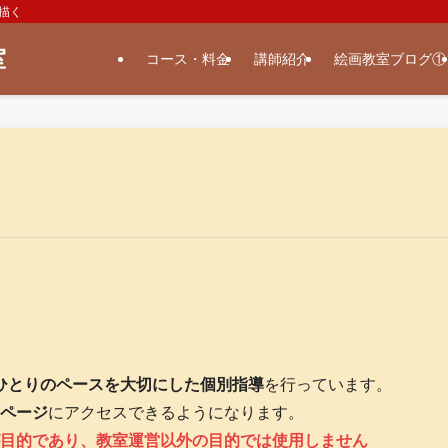
描く
室
コース・料金
講師紹介
絵画教室ブログ①
ひとりのペースを大切にした個別指導
を行っています。
ページ
にアクセスできるようになります。
目的であり、教室運営以外の目的では使用しません