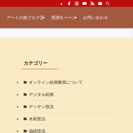
アートの旅ブログ②
受講生ページ
お問い合わせ
カテゴリー
オンライン絵画教室について
デジタル絵画
デッサン技法
水彩技法
油絵技法