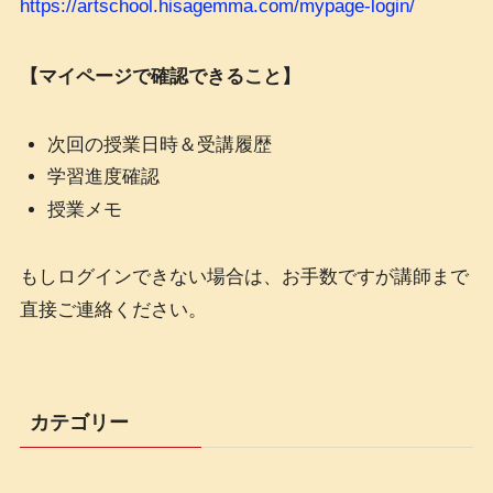
https://artschool.hisagemma.com/mypage-login/
【マイページで確認できること】
次回の授業日時＆受講履歴
学習進度確認
授業メモ
もしログインできない場合は、お手数ですが講師まで
直接ご連絡ください。
カテゴリー