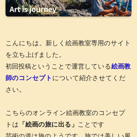
こんにちは。新しく絵画教室専用のサイト
を立ち上げました。
初回投稿ということで運営している
絵画教
師のコンセプト
について紹介させてくだ
さい。
こちらのオンライン絵画教室のコンセプ
トは
「絵画の旅に出る」
ことです
芸術の道は旅のようです。旅では美しい風