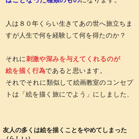
はことなった種類のもの
になります。
人は８０年くらい生きてあの世へ旅立ちま
すが人生で何を経験して何を得たのか？
それに
刺激や深みを与えてくれるのが
絵を描く行為
であると思います。
それでそれに類似して絵画教室のコンセプ
トは「絵を描く旅にでよう」にしました
。
友人の多くは絵を描くことをやめてしまった
（らしい）