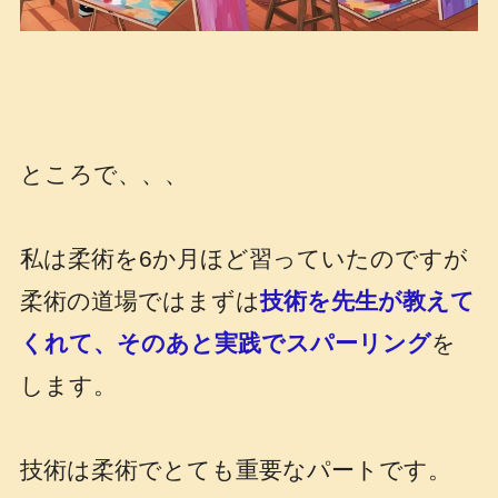
ところで、、、
私は柔術を6か月ほど習っていたのですが
柔術の道場ではまずは
技術を先生が教えて
くれて、そのあと実践でスパーリング
を
します。
技術は柔術でとても重要なパートです。