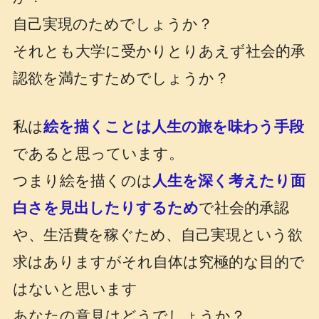
自己実現のためでしょうか？
それとも大学に受かりとりあえず社会的承
認欲を満たすためでしょうか？
私は
絵を描くことは人生の旅を味わう手段
であると思っています。
つまり絵を描くのは
人生を深く考えたり面
白さを見出したりするため
で社会的承認
や、生活費を稼ぐため、自己実現という欲
求はありますが
それ自体は究極的な目的で
はないと思います
あなたの意見はどうでしょうか？