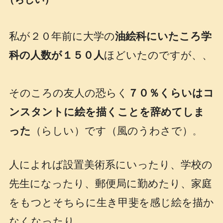
私が２０年前に大学の
油絵科にいたころ学
科の人数が１５０人
ほどいたのですが、、
そのころの友人の恐らく
７０％くらいはコ
ンスタントに絵を描くことを辞めてしま
った
（らしい）です（風のうわさで）
。
人によれば設置美術系にいったり、学校の
先生になったり、郵便局に勤めたり、家庭
をもつとそちらに生き甲斐を感じ絵を描か
なくなったり、、、