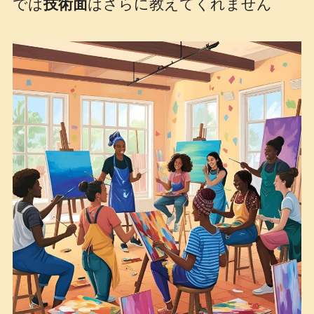
では
技術面
はさらに教えてくれません