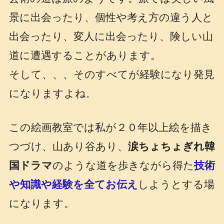
景に出会ったり、個性や考え方の違う人と
出会ったり、変人に出会ったり、険しい山
道に遭遇することがあります。
そして、、、そのすべてが経験になり発見
になりますよね
。
この絵画教室では私が２０年以上絵を描き
つづけ、山あり谷あり、
涙ちょちょぎれ韓
国ドラマ
のような道を歩きながら得た
技術
や知識や経験を全てお伝え
しようとする場
になります。