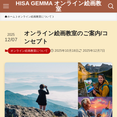
HISA GEMMA オンライン絵画教
室
ホーム
オンライン絵画教室について
オンライン絵画教室のご案内/コ
2025
12/07
ンセプト
2025年10月18日
2025年12月7日
オンライン絵画教室について