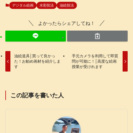
デジタル絵画
水彩技法
油絵技法
よかったらシェアしてね！
油絵道具│買って良かっ
手元カメラを利用して即質
た！お勧め画材を紹介しま
問が可能に！│高度な絵画
す
授業が受けれます
この記事を書いた人