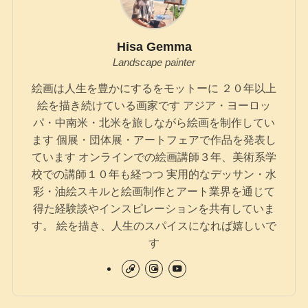
Hisa Gemma
Landscape painter
絵画は人生を豊かにするをモットーに ２０年以上
絵を描き続けている画家です アジア・ヨーロッ
パ・中南米・北米を旅しながら絵画を制作してい
ます 個展・団体展・アートフェアで作品を発表し
ています オンラインでの絵画講師３年、美術系学
校での講師１０年も経つつ 実用的なデッサン・水
彩・油絵スキルと絵画制作とアート業界を通じて
得た経験談やインスピレーションを共有していま
す。 絵を描き、人生のスパイスになれば嬉しいで
す