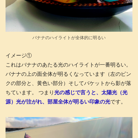
バナナのハイライトが全体的に明るい
イメージ①
これはバナナのあたる光のハイライトが一番明るい。
バナナの上の面全体が明るくなっています（左のピン
クの部分と、黄色い部分）そしてバケットから影が落
ちています。 つまり
光の感じで言うと、太陽光（光
源）光が注がれ、部屋全体が明るい印象の光
です。