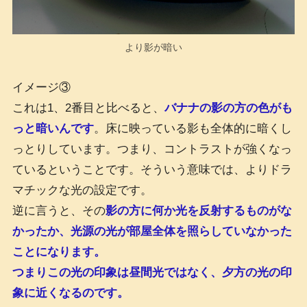
より影が暗い
イメージ③
これは1、2番目と比べると、
バナナの影の方の色がも
っと暗いんです
。床に映っている影も全体的に暗くし
っとりしています。つまり、コントラストが強くなっ
ているということです。そういう意味では、よりドラ
マチックな光の設定です。
逆に言うと、その
影の方に何か光を反射するものがな
かったか、光源の光が部屋全体を照らしていなかった
ことになります。
つまりこの光の印象は昼間光ではなく、夕方の光の印
象に近くなるのです。