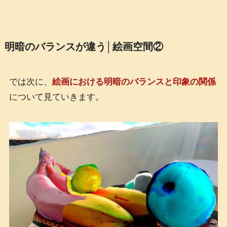
明暗のバランスが違う│絵画空間②
では次に、
絵画における明暗のバランスと印象の関係
について見ていきます。