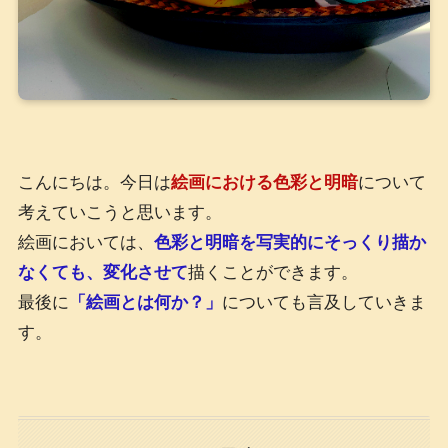
こんにちは。今日は
絵画における色彩と明暗
について
考えていこうと思います。
絵画においては、
色彩と明暗を写実的にそっくり描か
なくても、変化させて
描くことができます。
最後に
「絵画とは何か？」
についても言及していきま
す。