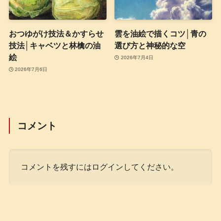
おつゆがけ技法＆かすらせ
雲を油絵で描くコツ│青の
技法│キャベツと林檎の油
選び方と神秘的な空
絵
2026年7月4日
2026年7月6日
コメント
コメントを残すにはログインしてください。