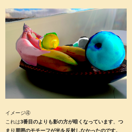
イメージ④
これは
3番目のよりも影の方が暗くなっています
。
つ
まり周囲のモチーフが光を反射しなかったのです。