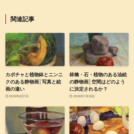
関連記事
カボチャと植物鉢とニンニ
林檎・石・植物のある油絵
クのある静物画│写真と絵
の静物画│空間はどのよう
画の違い
に決定されるか？
2026年8月7日
2026年7月28日