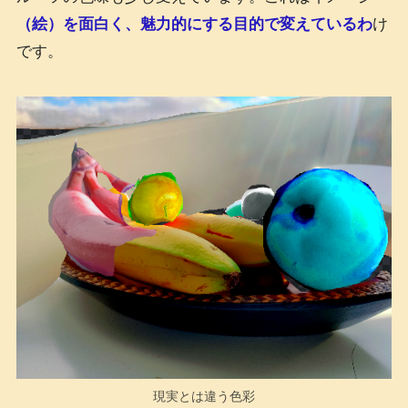
（絵）を面白く、魅力的にする目的で変えているわ
け
です。
現実とは違う色彩