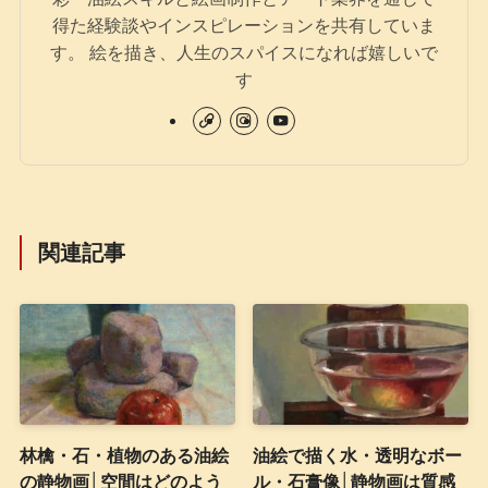
得た経験談やインスピレーションを共有していま
す。 絵を描き、人生のスパイスになれば嬉しいで
す
関連記事
林檎・石・植物のある油絵
油絵で描く水・透明なボー
の静物画│空間はどのよう
ル・石膏像│静物画は質感