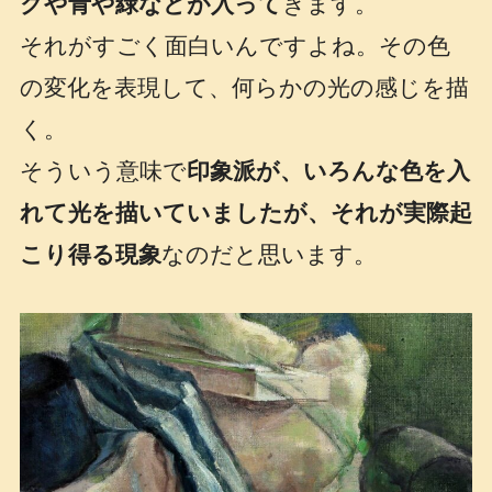
クや青や緑などが入って
きます。
それがすごく面白いんですよね。その色
の変化を表現して、何らかの光の感じを描
く。
そういう意味で
印象派が、いろんな色を入
れて光を描いていましたが、それが実際起
こり得る現象
なのだと思います。