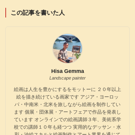
この記事を書いた人
Hisa Gemma
Landscape painter
絵画は人生を豊かにするをモットーに ２０年以上
絵を描き続けている画家です アジア・ヨーロッ
パ・中南米・北米を旅しながら絵画を制作してい
ます 個展・団体展・アートフェアで作品を発表し
ています オンラインでの絵画講師３年、美術系学
校での講師１０年も経つつ 実用的なデッサン・水
彩・油絵スキルと絵画制作とアート業界を通じて