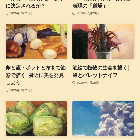
に決定されるか？
表現の「道場」
2026年7月28日
2026年7月20日
卵と籠・ポットと布をで油
油絵で植物の生命を描く│
彩で描く│身近に美を発見
筆とパレットナイフ
しよう
2026年7月18日
2026年7月20日