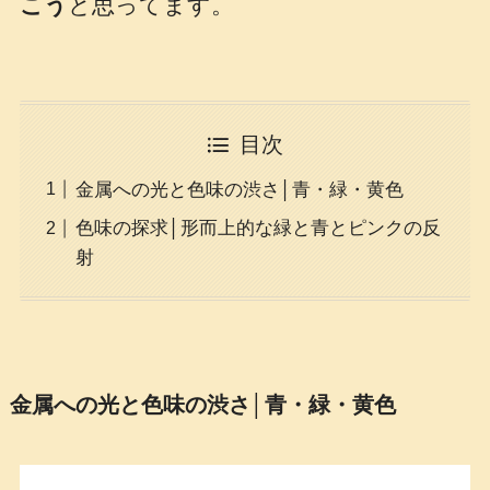
こう
と思ってます。
目次
金属への光と色味の渋さ│青・緑・黄色
色味の探求│形而上的な緑と青とピンクの反
射
金属への光と色味の渋さ│青・緑・黄色