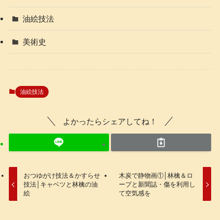
油絵技法
美術史
油絵技法
よかったらシェアしてね！
おつゆがけ技法＆かすらせ
木炭で静物画①│林檎＆ロ
技法│キャベツと林檎の油
ープと新聞誌・傷を利用し
絵
て空気感を