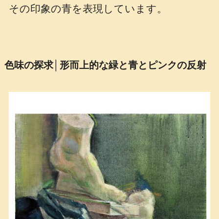
その印象の青を表現しています。
色味の探求│形而上的な緑と青とピンクの反射