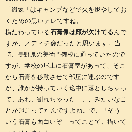
「鍛錬「はキャンプなどで火を燃やしてお
くための黒いアレですね。
横たわっている
石膏像は顔が欠けてる
んで
すが、メディチ像だったと思います。当
時、長野県の美術予備校に通っていたので
すが、学校の屋上に石膏室があって、そこ
から石膏を移動させて部屋に運ぶのです
が、誰かが持っていく途中に落としちゃっ
て、あれ、割れちゃった、、、みたいなこ
とが起こってたんですよね。で、「そう
いう石膏も面白いぞ」ってことで、描いて