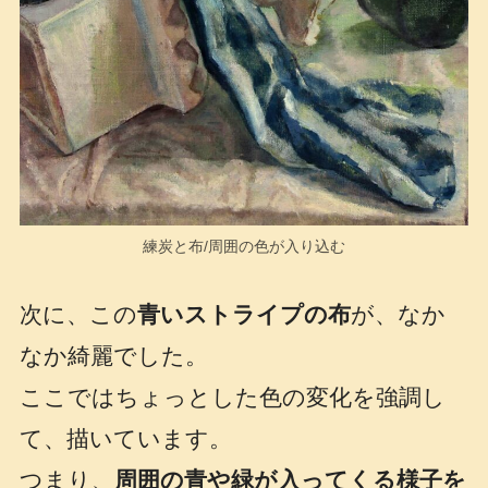
練炭と布/周囲の色が入り込む
次に、この
青いストライプの布
が、なか
なか綺麗でした。
ここではちょっとした色の変化を強調し
て、描いています。
つまり、
周囲の青や緑が入ってくる様子を