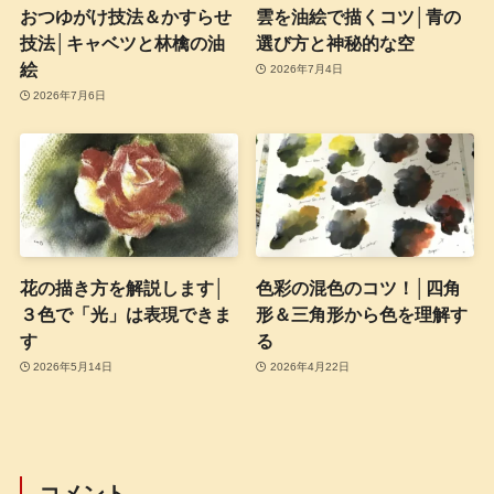
おつゆがけ技法＆かすらせ
雲を油絵で描くコツ│青の
技法│キャベツと林檎の油
選び方と神秘的な空
絵
2026年7月4日
2026年7月6日
花の描き方を解説します│
色彩の混色のコツ！│四角
３色で「光」は表現できま
形＆三角形から色を理解す
す
る
2026年5月14日
2026年4月22日
コメント