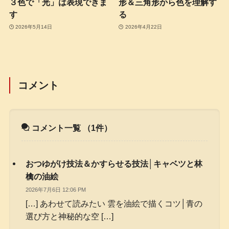
３色で「光」は表現できま
形＆三角形から色を理解す
す
る
2026年5月14日
2026年4月22日
コメント
コメント一覧
（1件）
おつゆがけ技法＆かすらせる技法│キャベツと林
檎の油絵
2026年7月6日 12:06 PM
[…] あわせて読みたい 雲を油絵で描くコツ│青の
選び方と神秘的な空 […]