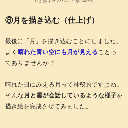
月と雲/キャンバスに油彩/2025年
⑧月を描き込む（仕上げ）
最後に「月」を描き込むことにしました。
よく
晴れた青い空にも月が見える
ことっ
てありませんか？
晴れた日にみえる月って神秘的ですよね。
そんな
月と雲が会話しているような様子
を
描き絵を完成させてみました。