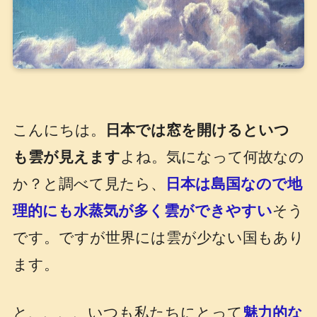
こんにちは。
日本では窓を開けるといつ
も雲が見えます
よね。気になって何故なの
か？と調べて見たら、
日本は島国なので地
理的にも水蒸気が多く雲ができやすい
そう
です。ですが世界には雲が少ない国もあり
ます。
と、、、、いつも私たちにとって
魅力的な