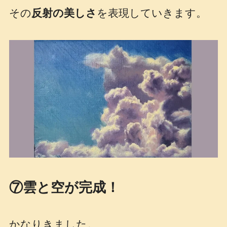
その
反射の美しさ
を表現していきます。
⑦雲と空が完成！
かなりきました。