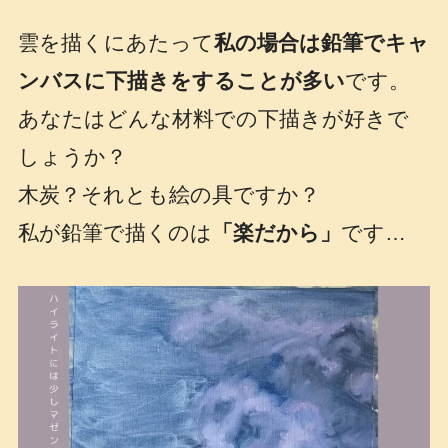
雲を描くにあたって
私の場合は鉛筆でキャ
ンバスに下描きをすることが多い
です。
あなたはどんな材料での下描きが好きで
しょうか？
木炭？それとも絵の具ですか？
私が鉛筆で描くのは
「楽だから」
です…