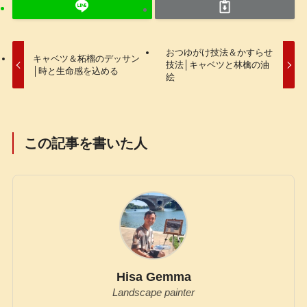
おつゆがけ技法＆かすらせ
キャベツ＆柘榴のデッサン
技法│キャベツと林檎の油
│時と生命感を込める
絵
この記事を書いた人
Hisa Gemma
Landscape painter