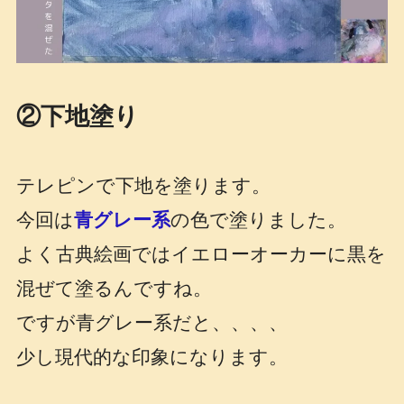
②下地塗り
テレピンで下地を塗ります。
今回は
青グレー系
の色で塗りました。
よく古典絵画ではイエローオーカーに黒を
混ぜて塗るんですね。
ですが青グレー系だと、、、、
少し現代的な印象になります。