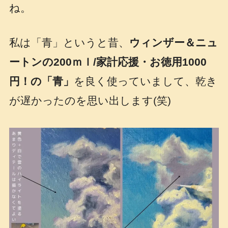
ね。
私は「青」というと昔、
ウィンザー＆ニュ
ートンの200ｍｌ/家計応援・お徳用1000
円！の「青」
を良く使っていまして、乾き
が遅かったのを思い出します(笑)