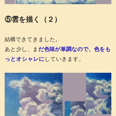
⑤雲を描く（２）
結構できてきました。
あと少し、ま
だ色味が単調なので、色をも
っとオシャレに
していきます。